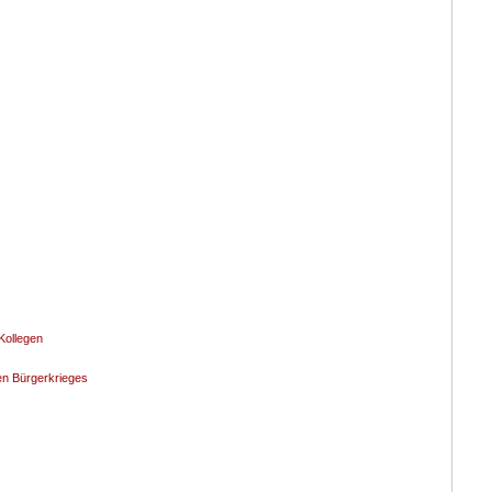
Kollegen
en Bürgerkrieges