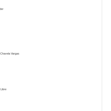
nder
 Chavela Vargas
Libre