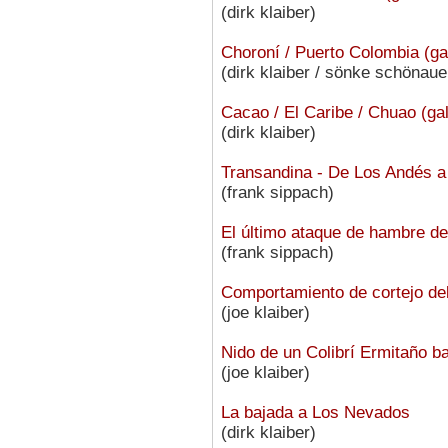
(dirk klaiber)
Choroní / Puerto Colombia (gal
(dirk klaiber / sönke schönaue
Cacao / El Caribe / Chuao (gal
(dirk klaiber)
Transandina - De Los Andés a 
(frank sippach)
El último ataque de hambre d
(frank sippach)
Comportamiento de cortejo de
(joe klaiber)
Nido de un Colibrí Ermitaño b
(joe klaiber)
La bajada a Los Nevados
(dirk klaiber)