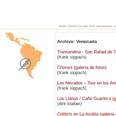
revista cultural y de viaje sobre latinoamerica, e
Archivo: Venezuela
Transandina - San Rafael de Ta
(frank sippach)
Choroní (galeria de fotos)
(frank sippach)
Los Nevados – Tour en los And
(frank sippach)
Los Llanos / Caño Guaritico (g
(dirk klaiber)
Colibrís en La Azulita (galeria