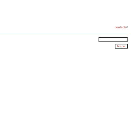
deutsch
//