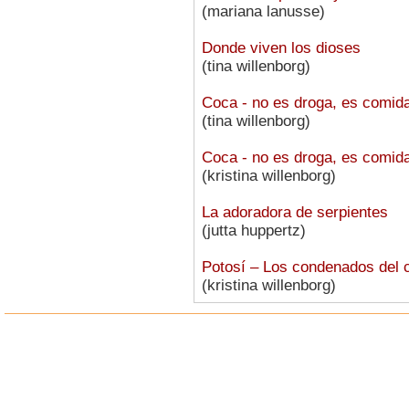
(mariana lanusse)
Donde viven los dioses
(tina willenborg)
Coca - no es droga, es comida
(tina willenborg)
Coca - no es droga, es comida
(kristina willenborg)
La adoradora de serpientes
(jutta huppertz)
Potosí – Los condenados del c
(kristina willenborg)