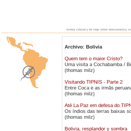
revista cultural y de viaje sobre latinoamerica, e
Archivo: Bolivia
Quem tem o maior Cristo?
Uma visita a Cochabamba / Bo
(thomas milz)
Visitando TIPNIS - Parte 2
Entre Coca e as irmãs peruan
(thomas milz)
Até La Paz em defesa do TIPN
Os índios das terras baixas s
(thomas milz)
Bolivia, resplandor y sombra