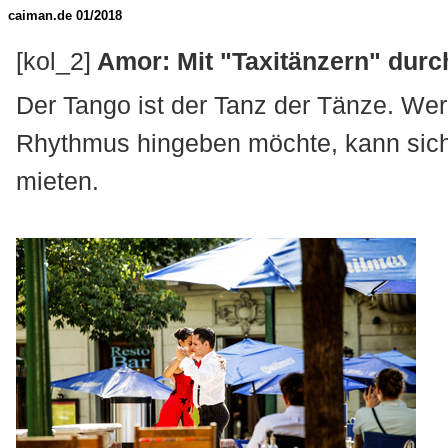
caiman.de 01/2018
[kol_2]
Amor: Mit "Taxitänzern" durc
Der Tango ist der Tanz der Tänze. Wer
Rhythmus hingeben möchte, kann sich 
mieten.