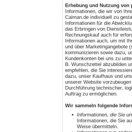
Erhebung und Nutzung von p
Informationen, die wir von Ih
Caiman.de individuell zu gesta
Informationen für die Abwickl
das Erbringen von Dienstleist
Rechnungskauf auch für erford
Informationen auch, um mit Ih
und über Marketingangebote (
kommunizieren sowie dazu, un
Kundenkonten bei uns zu unter
B. Wunschzettel abzubilden u
empfehlen, die Sie interessie
dazu, unser Kaufhaus und uns
unserer Website vorzubeugen o
Durchführung technischer, log
Auftrag zu ermöglichen.
Wir sammeln folgende Infor
Informationen, die Sie u
Informationen, die Sie a
Weise übermitteln.