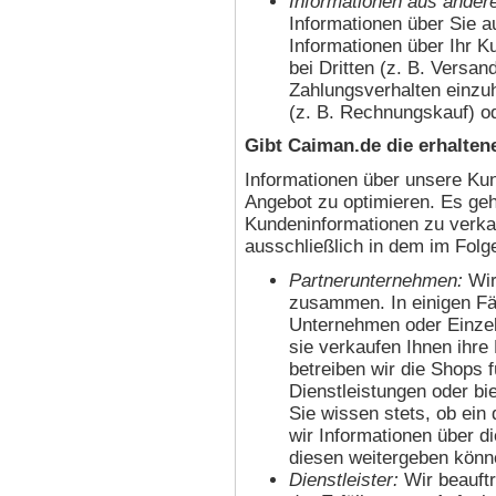
Informationen aus ander
Informationen über Sie 
Informationen über Ihr K
bei Dritten (z. B. Versan
Zahlungsverhalten einzu
(z. B. Rechnungskauf) od
Gibt Caiman.de die erhalten
Informationen über unsere Kun
Angebot zu optimieren. Es geh
Kundeninformationen zu verkau
ausschließlich in dem im Folg
Partnerunternehmen:
Wir
zusammen. In einigen Fäl
Unternehmen oder Einzel
sie verkaufen Ihnen ihre
betreiben wir die Shops 
Dienstleistungen oder bi
Sie wissen stets, ob ein d
wir Informationen über d
diesen weitergeben könn
Dienstleister:
Wir beauft