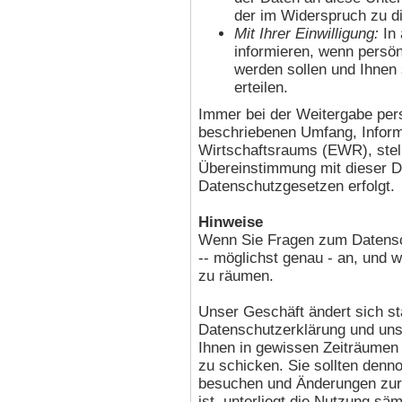
der im Widerspruch zu d
Mit Ihrer Einwilligung:
In
informieren, wenn persön
werden sollen und Ihnen 
erteilen.
Immer bei der Weitergabe pers
beschriebenen Umfang, Inform
Wirtschaftsraums (EWR), stell
Übereinstimmung mit dieser D
Datenschutzgesetzen erfolgt.
Hinweise
Wenn Sie Fragen zum Datensch
-- möglichst genau - an, und
zu räumen.
Unser Geschäft ändert sich st
Datenschutzerklärung und uns
Ihnen in gewissen Zeiträumen M
zu schicken. Sie sollten denn
besuchen und Änderungen zur 
ist, unterliegt die Nutzung säm