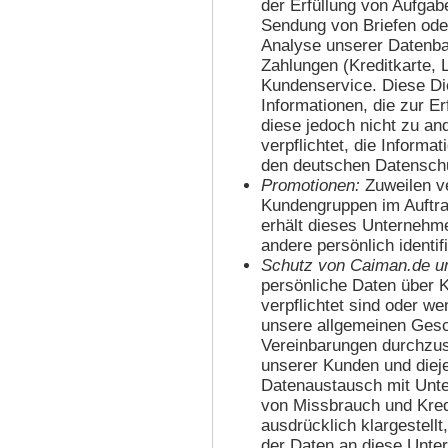
der Erfüllung von Aufgabe
Sendung von Briefen oder
Analyse unserer Daten
Zahlungen (Kreditkarte, 
Kundenservice. Diese Di
Informationen, die zur Er
diese jedoch nicht zu a
verpflichtet, die Inform
den deutschen Datensch
Promotionen:
Zuweilen v
Kundengruppen im Auftra
erhält dieses Unternehm
andere persönlich identif
Schutz von Caiman.de un
persönliche Daten über K
verpflichtet sind oder we
unsere allgemeinen Ges
Vereinbarungen durchzus
unserer Kunden und dieje
Datenaustausch mit Unte
von Missbrauch und Kredi
ausdrücklich klargestel
der Daten an diese Unte