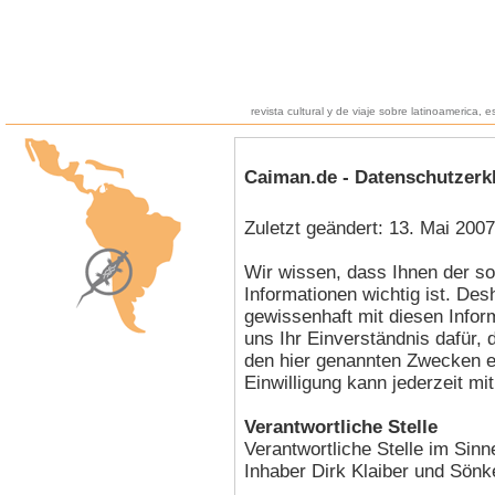
revista cultural y de viaje sobre latinoamerica, e
Caiman.de - Datenschutzerk
Zuletzt geändert: 13. Mai 2007
Wir wissen, dass Ihnen der so
Informationen wichtig ist. De
gewissenhaft mit diesen Infor
uns Ihr Einverständnis dafür
den hier genannten Zwecken er
Einwilligung kann jederzeit mi
Verantwortliche Stelle
Verantwortliche Stelle im Si
Inhaber Dirk Klaiber und Sön