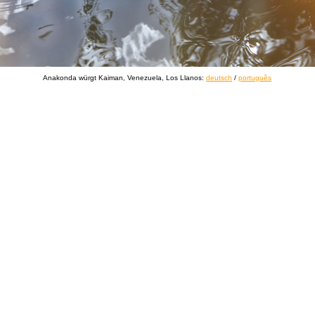
Anakonda würgt Kaiman, Venezuela, Los Llanos:
deutsch
/
português