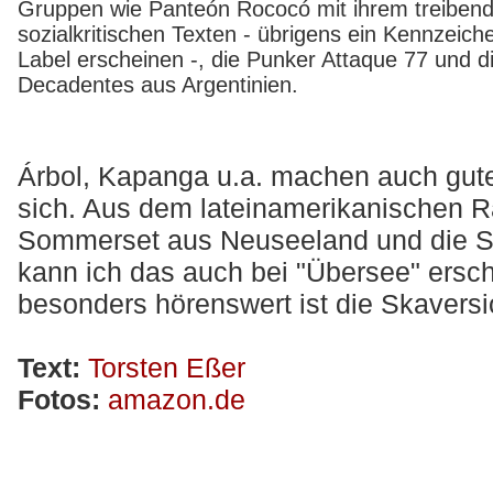
Gruppen wie Panteón Rococó mit ihrem treiben
sozialkritischen Texten - übrigens ein Kennzeich
Label erscheinen -, die Punker Attaque 77 und d
Decadentes aus Argentinien.
Árbol, Kapanga u.a. machen auch gute
sich. Aus dem lateinamerikanischen 
Sommerset aus Neuseeland und die Sk
kann ich das auch bei "Übersee" ers
besonders hörenswert ist die Skaversio
Text:
Torsten Eßer
Fotos:
amazon.de