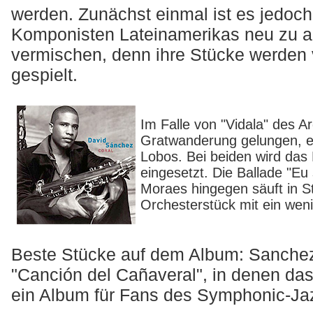
werden. Zunächst einmal ist es jedoc
Komponisten Lateinamerikas neu zu a
vermischen, denn ihre Stücke werden v
gespielt.
Im Falle von "Vidala" des Ar
Gratwanderung gelungen, eb
Lobos. Bei beiden wird das
eingesetzt. Die Ballade "Eu
Moraes hingegen säuft in St
Orchesterstück mit ein wen
Beste Stücke auf dem Album: Sanchez
"Canción del Cañaveral", in denen das 
ein Album für Fans des Symphonic-Ja